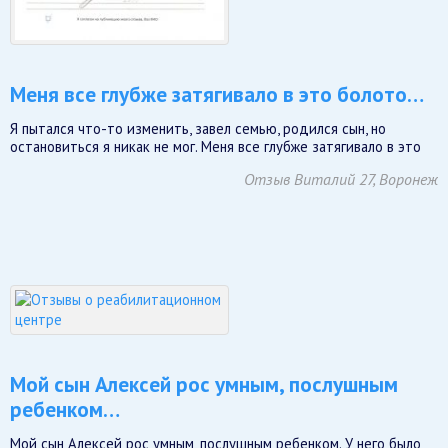
Меня все глубже затягивало в это болото…
Я пытался что-то изменить, завел семью, родился сын, но
остановиться я никак не мог. Меня все глубже затягивало в это
Отзыв Виталий 27, Воронеж
Мой сын Алексей рос умным, послушным
ребенком…
Мой сын Алексей рос умным, послушным ребенком. У него было