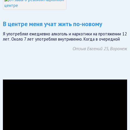
В центре меня учат жить по-новому
Я употреблял ежедневно алкоголь и наркотики на протяжении 12
лет. Около 7 лет употреблял внутривенно. Когда в очередной
Отзыв Евгений 25, Воронеж