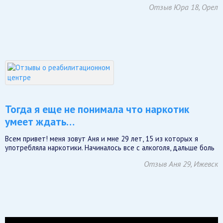
Отзыв Юра 18, Орел
Тогда я еще не понимала что наркотик
умеет ждать…
Всем привет! меня зовут Аня и мне 29 лет, 15 из которых я
употребляла наркотики. Начиналось все с алкоголя, дальше боль
Отзыв Аня 29, Ижевск