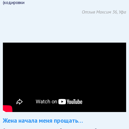
(кодировки
Отзыв Максим 36, Уфа
Жена начала меня прощать…