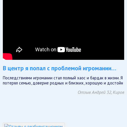
В центр я попал с проблемой игромании…
Последствиями игромании стал полный хаос и бардак в жизни. Я
потерял семью, доверие родных и близких, хорошую и достойн
Отзыв Андрей 32, Киров