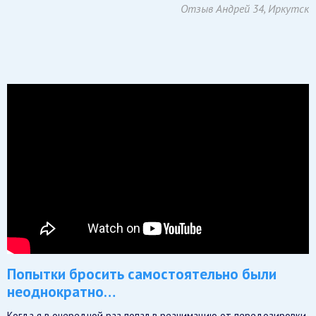
Отзыв Андрей 34, Иркутск
Попытки бросить самостоятельно были
неоднократно…
Когда я в очередной раз попал в реанимацию от передозировки,