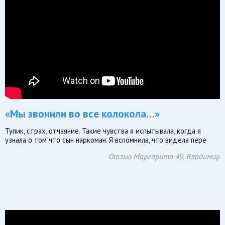
«Мы звонили во все колокола…»
Тупик, страх, отчаяние. Такие чувства я испытывала, когда я
узнала о том что сын наркоман. Я вспомнила, что видела пере
Отзыв Маргарита 49, Владимир