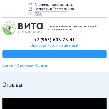
Анонимная консультация
Написать в Телеграм
или
MAX
Навсегда избавим от зависимости
и вернём
к полноценной жизни
+7 (965) 603-73-41
Звонок по России бесплатный
Главная
О клинике
Отзывы
Отзывы