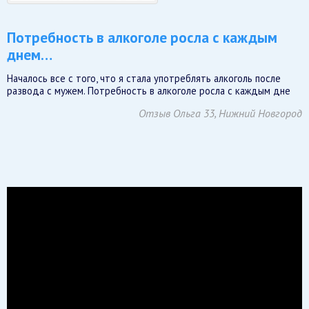
Потребность в алкоголе росла с каждым
днем…
Началось все с того, что я стала употреблять алкоголь после
развода с мужем. Потребность в алкоголе росла с каждым дне
Отзыв Ольга 33, Нижний Новгород