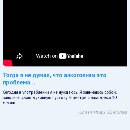
Тогда я не думал, что алкоголизм это
проблема…
Сегодня в употреблении я не нуждаюсь. Я занимаюсь собой,
заполняю свою духовную пустоту. В центре я находился 10
месяце
Отзыв Игорь 33, Москва