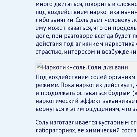
много двигаться, говорить и сложн
под воздействием наркотика начин
либо занятии. Соль дает человеку
ему может казаться, что он предел
деле, при разговоре всегда будет п
действия под влиянием наркотика
страстью, интересом и возбуждени
Под воздействием солей организм 
режиме. Пока наркотик действует, 
и продолжать оставаться бодрым (в
наркотический эффект заканчиваетс
вернуться к этим ощущениям, что за
Соль изготавливается кустарным с
лабораториях, ее химический соста