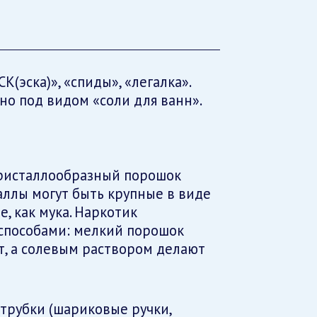
СК(эска)», «спиды», «легалка».
но под видом «соли для ванн».
кристаллообразный порошок
таллы могут быть крупные в виде
, как мука. Наркотик
способами: мелкий порошок
т, а солевым раствором делают
трубки (шариковые ручки,