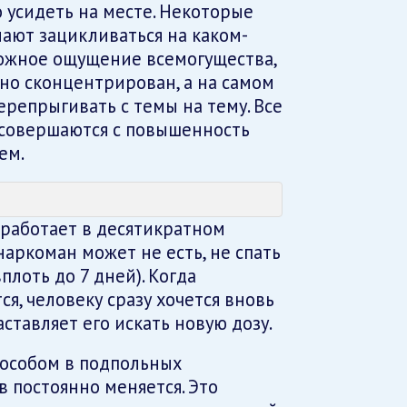
о усидеть на месте. Некоторые
ают зацикливаться на каком-
 ложное ощущение всемогущества,
ьно сконцентрирован, а на самом
ерепрыгивать с темы на тему. Все
 совершаются с повышенность
ем.
работает в десятикратном
наркоман может не есть, не спать
плоть до 7 дней). Когда
я, человеку сразу хочется вновь
ставляет его искать новую дозу.
пособом в подпольных
в постоянно меняется. Это