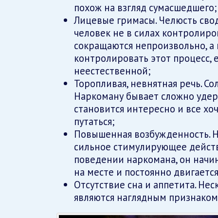
похож на взгляд сумасшедшего;
Лицевые гримасы. Челюсть свод
человек не в силах контролиро
сокращаются непроизвольно, а 
контролировать этот процесс, 
неестественной;
Торопливая, невнятная речь. Со
Наркоману бывает сложно удерж
становится интересно и все хоч
путаться;
Повышенная возбужденность. Н
сильное стимулирующее действ
поведении наркомана, он начин
на месте и постоянно двигается
Отсутствие сна и аппетита. Нес
являются наглядным признаком