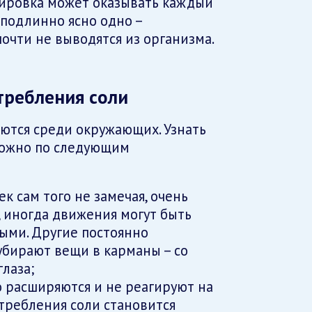
озировка может оказывать каждый
подлинно ясно одно –
очти не выводятся из организма.
требления соли
ются среди окружающих. Узнать
можно по следующим
к сам того не замечая, очень
 иногда движения могут быть
ыми. Другие постоянно
убирают вещи в карманы – со
глаза;
о расширяются и не реагируют на
отребления соли становится