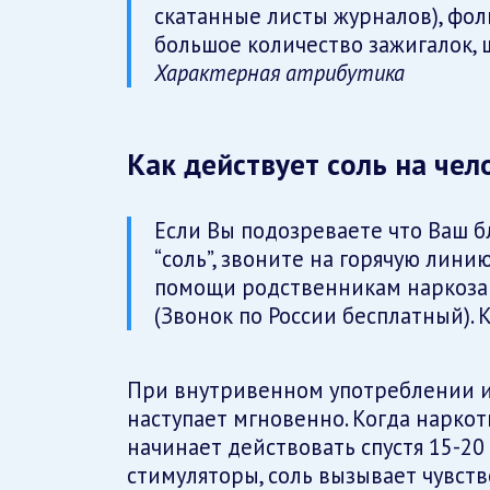
скатанные листы журналов), фол
большое количество зажигалок, 
Характерная атрибутика
Как действует соль на чел
Если Вы подозреваете что Ваш б
“соль”, звоните на горячую лин
помощи родственникам наркоз
(Звонок по России бесплатный). 
При внутривенном употреблении и
наступает мгновенно. Когда наркот
начинает действовать спустя 15-20 
стимуляторы, соль вызывает чувств