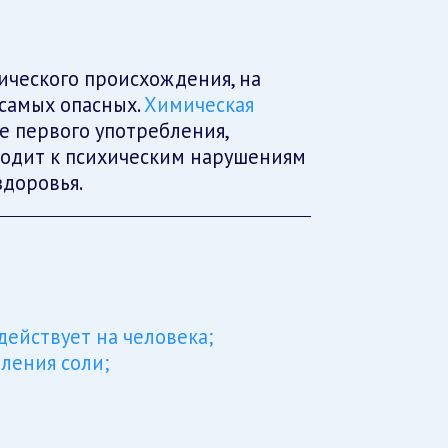
ического происхождения, на
самых опасных.
Химическая
е первого употребления,
водит к психическим нарушениям
доровья.
действует на человека;
ления соли;