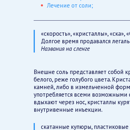
Лечение от соли;
«скорость», «кристаллы», «ска», «
Долгое время продавался легаль
Названия на сленге
Внешне соль представляет собой 
белого, реже голубого цвета. Крис
камней, либо в измельченной форме
употребляется всеми возможными 
вдыхают через нос, кристаллы куря
внутривенные инъекции.
скатанные купюры, пластиковые 