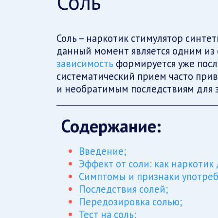
Соль
Соль – наркотик стимулятор синтет
данный момент является одним из 
зависимость
формируется уже посл
систематический прием часто при
и необратимым последствиям для з
Содержание:
Введение;
Эффект от соли: как наркотик 
Симптомы и признаки употреб
Последствия солей;
Передозировка солью;
Тест на соль;