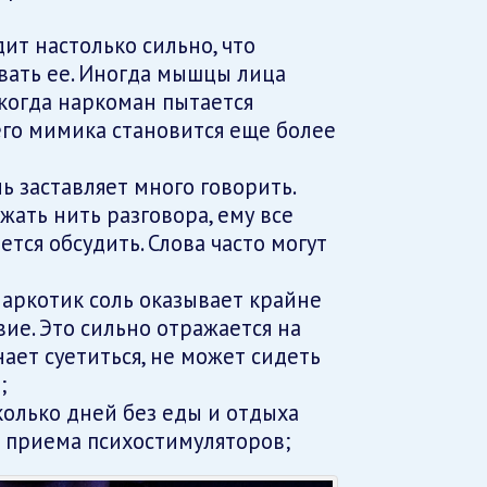
ит настолько сильно, что
вать ее. Иногда мышцы лица
когда наркоман пытается
его мимика становится еще более
ль заставляет много говорить.
ать нить разговора, ему все
ется обсудить. Слова часто могут
аркотик соль оказывает крайне
ие. Это сильно отражается на
ает суетиться, не может сидеть
;
колько дней без еды и отдыха
 приема психостимуляторов;