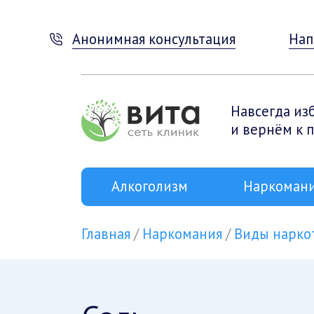
Анонимная консультация
Нап
Навсегда из
и вернём к 
Алкоголизм
Наркоман
Главная
Наркомания
Виды нарко