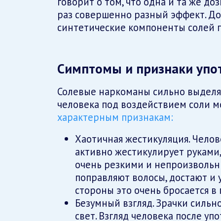
говорит о том, что одна и та же д
раз совершенно разный эффект. До
синтетические компоненты солей п
Симптомы и признаки упо
Солевые наркоманы сильно выделя
человека под воздействием соли 
характерным признакам:
Хаотичная жестикуляция. Челове
активно жестикулирует руками,
очень резкими и непроизвольн
поправляют волосы, достают и 
стороны это очень бросается в 
Безумный взгляд. Зрачки сильн
свет. Взгляд человека после уп