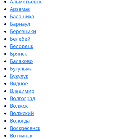
Альметьевск
Арзамас
Балашиха
Барнаул
Березники
Белебей
Белорецк
Брянск
Балаково
Бугульма
Бузулук
Видное
Владимир
Волгоград
Волжск
Волжский
Вологда
Воскресенск
Воткинск