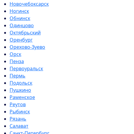
Новочебоксарск
Ногинск
Обнинск
Одинцово
Октябрьский
Оренбург
Орехово-Зуево
Орск
Пенза
Первоуральск
Пермь
Подольск
Пушкино
Раменское
Реутов
Рыбинск
Рязань
Салават
Санкт-Петербург