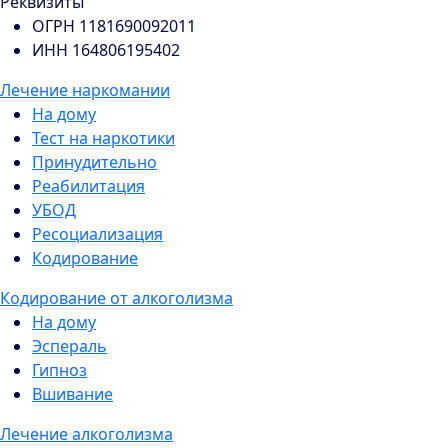
Реквизиты
ОГРН 1181690092011
ИНН 164806195402
Лечение наркомании
На дому
Тест на наркотики
Принудительно
Реабилитация
УБОД
Ресоциализация
Кодирование
Кодирование от алкоголизма
На дому
Эспераль
Гипноз
Вшивание
Лечение алкоголизма