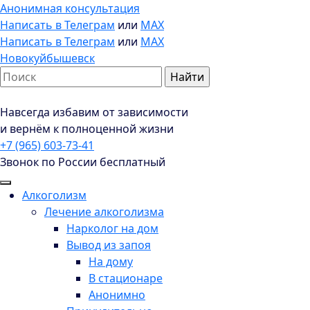
Анонимная консультация
Написать в Телеграм
или
MAX
Написать в Телеграм
или
MAX
Новокуйбышевск
Навсегда избавим от зависимости
и вернём к полноценной жизни
+7 (965) 603-73-41
Звонок по России бесплатный
Алкоголизм
Лечение алкоголизма
Нарколог на дом
Вывод из запоя
На дому
В стационаре
Анонимно