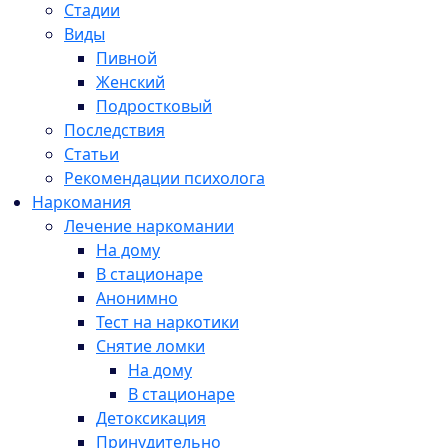
Стадии
Виды
Пивной
Женский
Подростковый
Последствия
Статьи
Рекомендации психолога
Наркомания
Лечение наркомании
На дому
В стационаре
Анонимно
Тест на наркотики
Снятие ломки
На дому
В стационаре
Детоксикация
Принудительно