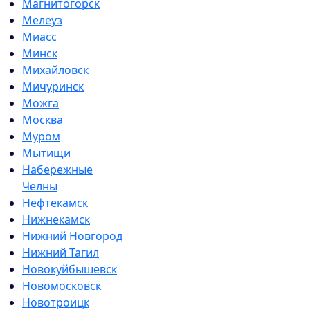
Магнитогорск
Мелеуз
Миасс
Минск
Михайловск
Мичуринск
Можга
Москва
Муром
Мытищи
Набережные
Челны
Нефтекамск
Нижнекамск
Нижний Новгород
Нижний Тагил
Новокуйбышевск
Новомосковск
Новотроицк