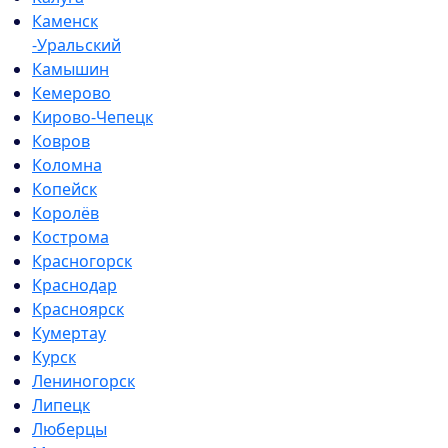
Каменск
-Уральский
Камышин
Кемерово
Кирово-Чепецк
Ковров
Коломна
Копейск
Королёв
Кострома
Красногорск
Краснодар
Красноярск
Кумертау
Курск
Лениногорск
Липецк
Люберцы