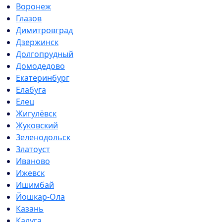
Воронеж
Глазов
Димитровград
Дзержинск
Долгопрудный
Домодедово
Екатеринбург
Елабуга
Елец
Жигулёвск
Жуковский
Зеленодольск
Златоуст
Иваново
Ижевск
Ишимбай
Йошкар-Ола
Казань
Калуга