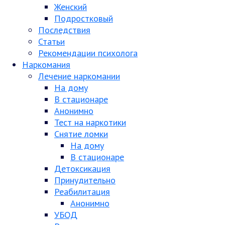
Женский
Подростковый
Последствия
Статьи
Рекомендации психолога
Наркомания
Лечение наркомании
На дому
В стационаре
Анонимно
Тест на наркотики
Снятие ломки
На дому
В стационаре
Детоксикация
Принудительно
Реабилитация
Анонимно
УБОД