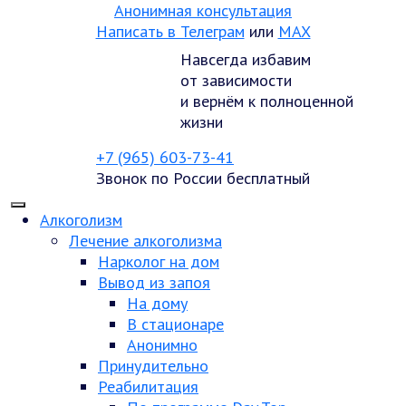
Анонимная консультация
Написать в Телеграм
или
MAX
Навсегда избавим
от зависимости
и вернём к полноценной
жизни
+7 (965) 603-73-41
Звонок по России бесплатный
Алкоголизм
Лечение алкоголизма
Нарколог на дом
Вывод из запоя
На дому
В стационаре
Анонимно
Принудительно
Реабилитация