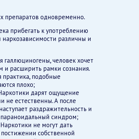
х препаратов одновременно.
ека прибегать к употреблению
ы наркозависимости различны и
я галлюциногены, человек хочет
м и расширить рамки сознания.
я практика, подобные
аются плохо;
 Наркотики дарят ощущение
ии не естественны. А после
наступает раздражительность и
 и параноидальный синдром;
 Наркотики не могут дать
в постижении собственной