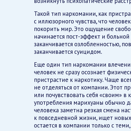
возникнуть психопатические расст
Такой тип наркомании, как пристр
с иллюзорного чувства, что человек
покорить мир. Это ощущение свобо
начинается пост-эффект и больной 
заканчивается озлобленностью, по
заканчивается суицидом.
Еще один тип наркомании влечени
человек не сразу осознает физичес
пристрастие к наркотику. Чаще все
не отделяться от компании. Этот п
или почувствовать себя «своим» в 
употребления марихуаны обычно да
человека заметна резкая смена нас
к повседневной жизни, ищет новых
остается в компании только с теми,