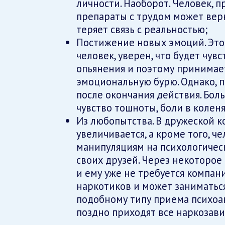
личности. Наоборот. Человек,
препараты с трудом может верн
теряет связь с реальностью;
Постижение новых эмоций. Это 
человек, уверен, что будет чув
опьянения и поэтому принимае
эмоциональную бурю. Однако, п
после окончания действия. Бол
чувство тошноты, боли в коленя
Из любопытства. В дружеской 
увеличивается, а кроме того, ч
манипуляциям на психологическ
своих друзей. Через некоторое
и ему уже не требуется компани
наркотиков и может заниматься
подобному типу приема психоа
поздно приходят все наркозав