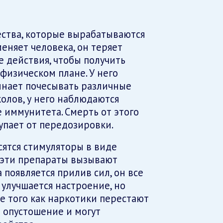
щества, которые вырабатываются
меняет человека, он теряет
 действия, чтобы получить
физическом плане. У него
инает почесывать различные
уколов, у него наблюдаются
 иммунитета. Смерть от этого
тупает от передозировки.
сятся стимуляторы в виде
е эти препараты вызывают
появляется прилив сил, он все
о улучшается настроение, но
ле того как наркотики перестают
 опустошение и могут