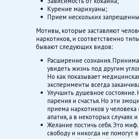
Зависимость от кокаина;
Курение марихуаны;
Прием нескольких запрещенны
Мотивы, которые заставляют челов
наркотиков, и соответственно тип
бывают следующих видов:
Расширение сознания. Принима
увидеть жизнь под другим угло
Но как показывает медицинска
эксперименты всегда заканчив
Улучшить душевное состояние.
парения и счастья. Но эти эмоц
приема наркотиков у человека 
апатия, а в некоторых случаях
Желание постичь себя. Это миф.
свободу и никогда не помогут 