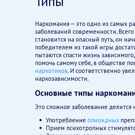
Типы
Наркомания — это одно из самых р
заболеваний современности. Всего 
становится на опасный путь, он нач
победителем из такой игры достато
пытаются спасти жизнь зависимого, 
помочь самому себе, в обществе п
наркотиков
. И соответственно уве
наркозависимости.
Основные типы наркоман
Это сложное заболевание делится 
Употребление
опиоидных
преп
Прием психотропных стимулят