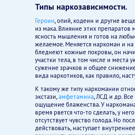
Типы наркозависимости.
Героин
, опий, кодеин и другие ве
из мака. Влияние этих препаратов 
ясность мышления и готов на любые
желаемое. Меняется наркоман и на 
бледнеют кожные покровы, он нач
участки тела, в том числе и места 
сужение зрачков и общее снижение
вида наркотиков, как правило, нас
К такому же типу наркомании отно
экстази,
амфетамина
, ЛСД и др. Вс
ощущение блаженства. У наркомана 
время рвется что-то сделать, у нег
отсутствует чувство голода. Но пос
действовать, наступает внутреннее