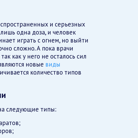
аспространенных и серьезных
лишь одна доза, и человек
инает играть с огнем, но выйти
чно сложно. А пока врачи
так как у него не осталось сил
оявляются новые
виды
личивается количество типов
ии
на следующие типы:
аратов;
оров;