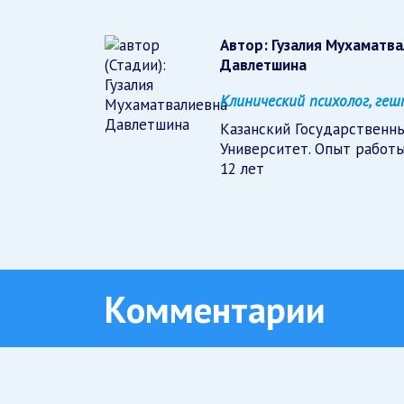
Автор:
Гузалия Мухаматв
Давлетшина
Клинический психолог, г
Казанский Государственн
Университет. Опыт работы
12 лет
Комментарии