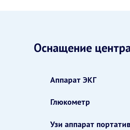
Оснащение центр
Аппарат ЭКГ
Глюкометр
Узи аппарат портати