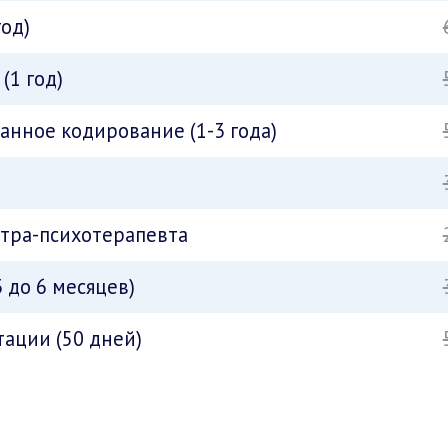
год)
(1 год)
нное кодирование (1-3 года)
атра-психотерапевта
 до 6 месяцев)
ации (50 дней)