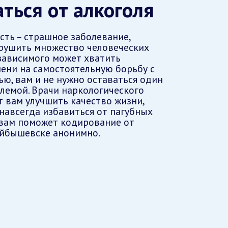
ться от алкоголя
сть – страшное заболевание,
рушить множество человеческих
 зависимого может хватить
мени на самостоятельную борьбу с
ью, вам и не нужно оставаться один
блемой. Врачи наркологического
т вам улучшить качество жизни,
 навсегда избавиться от пагубных
 вам поможет кодирование от
уйбышевске анонимно.