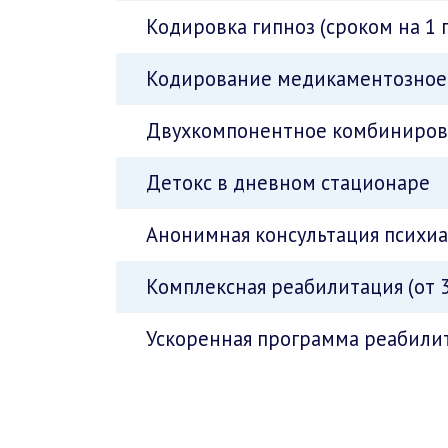
Кодировка гипноз (сроком на 1 
Кодирование медикаментозное 
Двухкомпонентное комбинирова
Детокс в дневном стационаре
Анонимная консультация психи
Комплексная реабилитация (от 3
Ускоренная программа реабилит