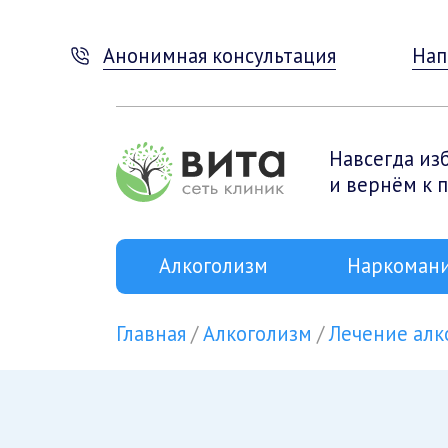
Анонимная консультация
Нап
Навсегда из
и вернём к 
Алкоголизм
Наркоман
Главная
Алкоголизм
Лечение алк