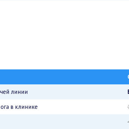
ячей линии
ога в клинике