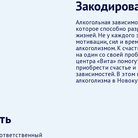
Закодирова
Алкогольная зависимо
которое способно раз
жизней. Не у каждого
мотивации, сил и вре
алкоголизмом. К счаст
на один со своей про
центра «Вита» помогу
приобрести счастье и
зависимостей. В этом
алкоголизма в Новок
ть
 ответственный