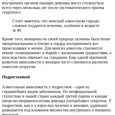
внутренних органов пьющие девушки могут столкнуться
всего через несколько лет после систематического приема
спиртного.
Стоит заметить, что женский алкоголизм гораздо
сложнее поддается лечению, особенно в возрасте
за 40.
Кроме того, женщины по своей природе склонны быть более
эмоциональными и близко к сердцу воспринимать все
происходящее в жизни. Для многих алкоголь становится
неким «помощником» в борьбе с жизненными трудностями, а
впоследствии обрекает на страдания. Еще одной причиной
развития зависимости у женщин часто становится распитие
алкоголя супругом.
Подростковый
Алкогольная зависимость у подростков – один из
страшнейших видов заболевания. По неофициальной
статистике в нашей стране каждый третий парень и каждая
пятая несовершеннолетняя девушка употребляют спиртное. У
подростков, как и у взрослых мужчин и женщин, аддикция
развивается под влиянием множества внутренних и внешних
факторов.