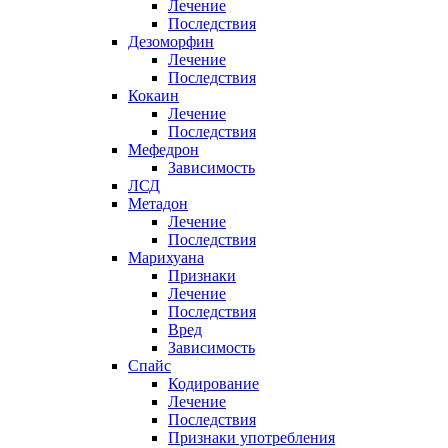
Лечение
Последствия
Дезоморфин
Лечение
Последствия
Кокаин
Лечение
Последствия
Мефедрон
Зависимость
ЛСД
Метадон
Лечение
Последствия
Марихуана
Признаки
Лечение
Последствия
Вред
Зависимость
Спайс
Кодирование
Лечение
Последствия
Признаки употребления