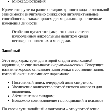
Миокардиострафия.
Кроме того, уже на ранних стадиях данного вида алкогольной
зависимости значительно снижаются интеллектуальные
способности, а также происходят морально-нравственные
изменения личности.
Особенно пугает тот факт, что пиво является
излюбленным алкогольным напитком среди
несовершеннолетних и молодежи.
Запойный
Этот вид характерен для второй стадии алкогольной
аддикции, ее еще называют
«наркоманической»
. Говорящее
название хорошо описывает алкоголика в состоянии запоя,
который очень напоминает наркомана:
Постоянный поиск очередной дозы спиртного;
Увеличение количество потребляемого алкоголя для
опьянения;
Абстинентный синдром;
Возможно возникновение галлюцинаций и психозов.
По своей сути запойный алкоголизм – это употребление