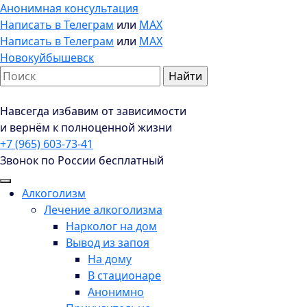
Анонимная консультация
Написать в Телеграм
или
MAX
Написать в Телеграм
или
MAX
Новокуйбышевск
Навсегда избавим от зависимости
и вернём к полноценной жизни
+7 (965) 603-73-41
Звонок по России бесплатный
Алкоголизм
Лечение алкоголизма
Нарколог на дом
Вывод из запоя
На дому
В стационаре
Анонимно