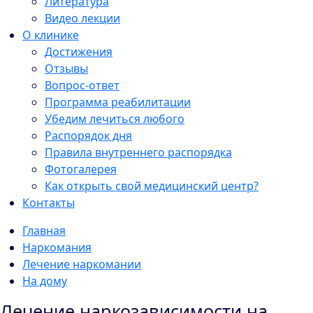
Литература
Видео лекции
О клинике
Достижения
Отзывы
Вопрос-ответ
Программа реабилитации
Убедим лечиться любого
Распорядок дня
Правила внутреннего распорядка
Фотогалерея
Как открыть свой медицинский центр?
Контакты
Главная
Наркомания
Лечение наркомании
На дому
Лечение наркозависимости на