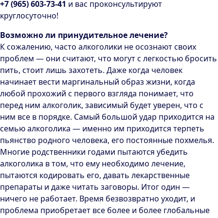
+7 (965) 603-73-41
и вас проконсультируют
круглосуточно!
Возможно ли принудительное лечение?
К сожалению, часто алкоголики не осознают своих
проблем — они считают, что могут с легкостью бросить
пить, стоит лишь захотеть. Даже когда человек
начинает вести маргинальный образ жизни, когда
любой прохожий с первого взгляда понимает, что
перед ним алкоголик, зависимый будет уверен, что с
ним все в порядке. Самый большой удар приходится на
семью алкоголика — именно им приходится терпеть
пьянство родного человека, его постоянные похмелья.
Многие родственники годами пытаются убедить
алкоголика в том, что ему необходимо лечение,
пытаются кодировать его, давать лекарственные
препараты и даже читать заговоры. Итог один —
ничего не работает. Время безвозвратно уходит, и
проблема приобретает все более и более глобальные