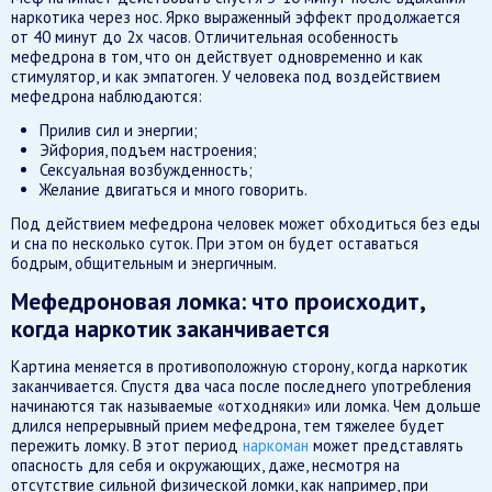
наркотика через нос. Ярко выраженный эффект продолжается
от 40 минут до 2х часов. Отличительная особенность
мефедрона в том, что он действует одновременно и как
стимулятор, и как эмпатоген. У человека под воздействием
мефедрона наблюдаются:
Прилив сил и энергии;
Эйфория, подъем настроения;
Сексуальная возбужденность;
Желание двигаться и много говорить.
Под действием мефедрона человек может обходиться без еды
и сна по несколько суток. При этом он будет оставаться
бодрым, общительным и энергичным.
Мефедроновая ломка: что происходит,
когда наркотик заканчивается
Картина меняется в противоположную сторону, когда наркотик
заканчивается. Спустя два часа после последнего употребления
начинаются так называемые «отходняки» или ломка. Чем дольше
длился непрерывный прием мефедрона, тем тяжелее будет
пережить ломку. В этот период
наркоман
может представлять
опасность для себя и окружающих, даже, несмотря на
отсутствие сильной физической ломки, как например, при