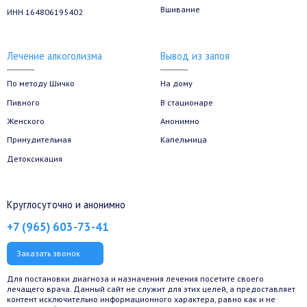
Вшивание
ИНН 164806195402
Лечение алкоголизма
Вывод из запоя
По методу Шичко
На дому
Пивного
В стационаре
Женского
Анонимно
Принудительная
Капельница
Детоксикация
Круглосуточно и анонимно
+7 (965) 603-73-41
Заказать звонок
Для постановки диагноза и назначения лечения посетите своего
лечащего врача. Данный сайт не служит для этих целей, а предоставляет
контент исключительно информационного характера, равно как и не