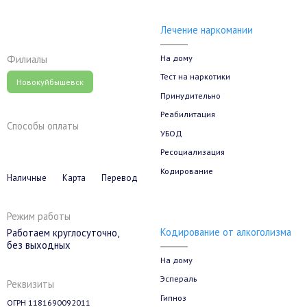
Лечение наркомании
На дому
Филиалы
Тест на наркотики
Новокуйбышевск
Принудительно
Реабилитация
Способы оплаты
УБОД
Ресоциализация
Кодирование
Наличные
Карта
Перевод
Режим работы
Кодирование от алкоголизма
Работаем круглосуточно,
без выходных
На дому
Эспераль
Реквизиты
Гипноз
ОГРН 1181690092011