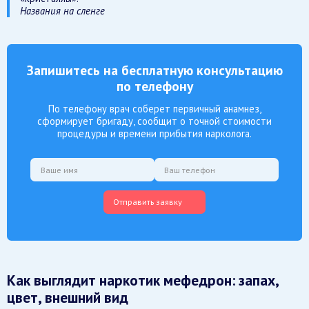
Названия на сленге
Запишитесь на бесплатную консультацию
по телефону
По телефону врач соберет первичный анамнез,
сформирует бригаду, сообщит о точной стоимости
процедуры и времени прибытия нарколога.
Отправить заявку
Как выглядит наркотик мефедрон: запах,
цвет, внешний вид