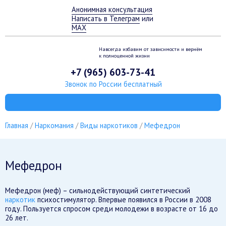
Анонимная консультация
Написать в Телеграм
или
MAX
Навсегда избавим от зависимости
и вернём
к полноценной жизни
+7 (965) 603-73-41
Звонок по России бесплатный
Главная
Наркомания
Виды наркотиков
Мефедрон
Мефедрон
Мефедрон (меф) – сильнодействующий синтетический
наркотик
психостимулятор. Впервые появился в России в 2008
году. Пользуется спросом среди молодежи в возрасте от 16 до
26 лет.