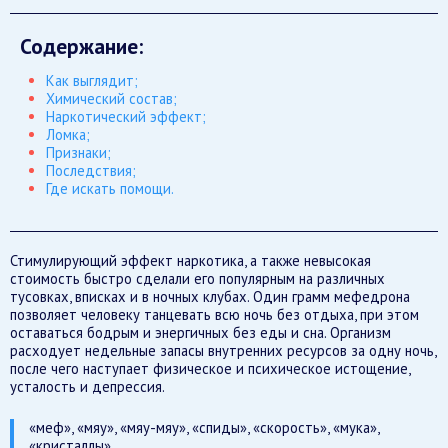
Содержание:
Как выглядит;
Химический состав;
Наркотический эффект;
Ломка;
Признаки;
Последствия;
Где искать помощи.
Стимулирующий эффект наркотика, а также невысокая
стоимость быстро сделали его популярным на различных
тусовках, вписках и в ночных клубах. Один грамм мефедрона
позволяет человеку танцевать всю ночь без отдыха, при этом
оставаться бодрым и энергичных без еды и сна. Организм
расходует недельные запасы внутренних ресурсов за одну ночь,
после чего наступает физическое и психическое истощение,
усталость и депрессия.
«меф», «мяу», «мяу-мяу», «спиды», «скорость», «мука»,
«кристаллы».