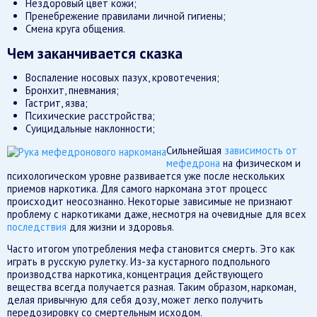
Нездоровый цвет кожи;
Пренебрежение правилами личной гигиены;
Смена круга общения.
Чем заканчивается сказка
Воспаление носовых пазух, кровотечения;
Бронхит, пневмания;
Гастрит, язва;
Психические расстройства;
Суицидальные наклонности;
Сильнейшая
зависимость от
мефедрона
на физическом и
психологическом уровне развивается уже после нескольких
приемов наркотика. Для самого наркомана этот процесс
происходит неосознанно. Некоторые зависимые не признают
проблему с наркотиками даже, несмотря на очевидные для всех
последствия
для жизни и здоровья.
Часто итогом употребления мефа становится смерть. Это как
играть в русскую рулетку. Из-за кустарного подпольного
производства наркотика, концентрация действующего
вещества всегда получается разная. Таким образом, наркоман,
делая привычную для себя дозу, может легко получить
передозировку со смертельным исходом.