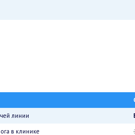
ячей линии
ога в клинике