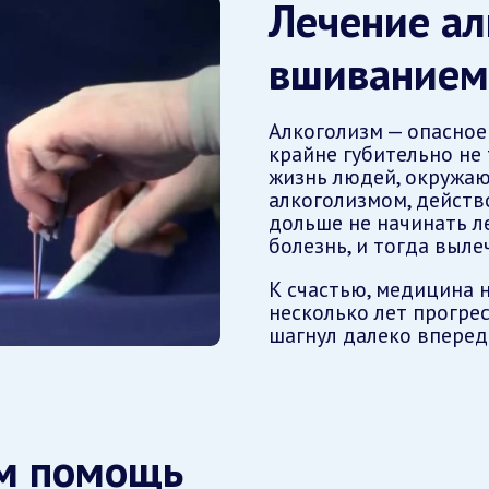
Лечение ал
вшиванием
Алкоголизм — опасное
крайне губительно не 
жизнь людей, окружаю
алкоголизмом, действ
дольше не начинать ле
болезнь, и тогда выле
К счастью, медицина н
несколько лет прогре
шагнул далеко вперед
ам помощь