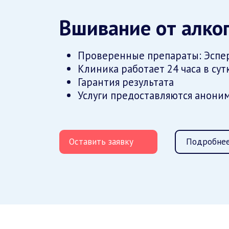
Вшивание от алко
Проверенные препараты: Эспер
Клиника работает 24 часа в сут
Гарантия результата
Услуги предоставляются анони
Оставить заявку
Подробнее