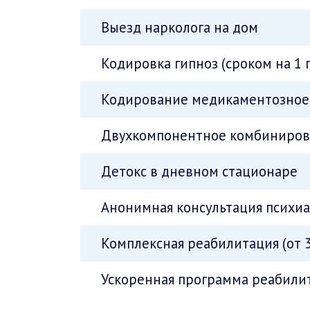
Выезд нарколога на дом
Кодировка гипноз (сроком на 1 
Кодирование медикаментозное 
Двухкомпонентное комбинирова
Детокс в дневном стационаре
Анонимная консультация психи
Комплексная реабилитация (от 3
Ускоренная программа реабилит