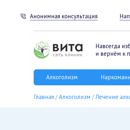
Анонимная консультация
Нап
Навсегда из
и вернём к 
Алкоголизм
Наркоман
Главная
Алкоголизм
Лечение алк