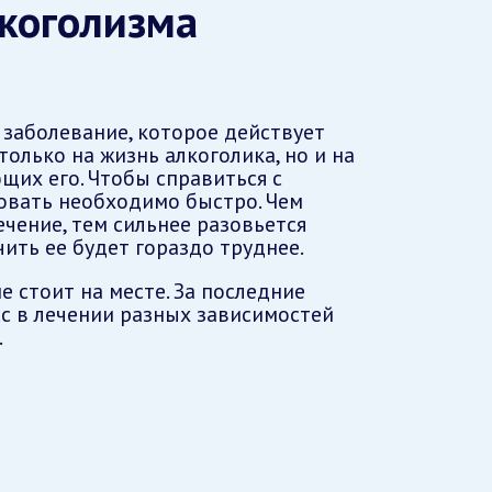
коголизма
 заболевание, которое действует
только на жизнь алкоголика, но и на
щих его. Чтобы справиться с
овать необходимо быстро. Чем
чение, тем сильнее разовьется
чить ее будет гораздо труднее.
е стоит на месте. За последние
сс в лечении разных зависимостей
.