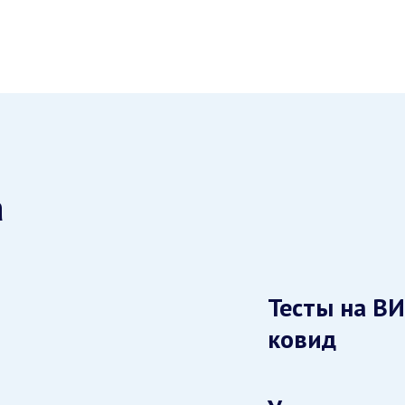
а
Тесты на ВИ
ковид