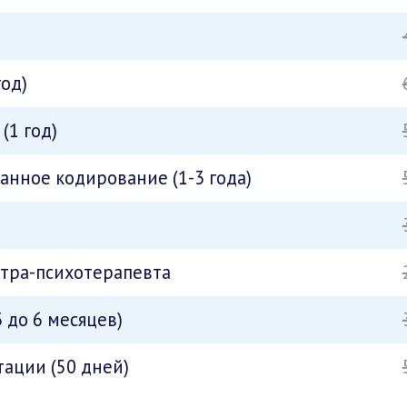
год)
(1 год)
нное кодирование (1-3 года)
атра-психотерапевта
 до 6 месяцев)
ации (50 дней)