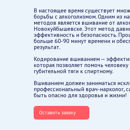
В настоящее время существует множ
борьбы с алкоголизмом. Одним из н
методов является вшивание от алко
Новокуйбышевске. Этот метод давн
эффективность и безопасность. Проц
больше 60-90 минут времени и обес
результат.
Кодирование вшиванием — эффектив
которая позволяет помочь человеку 
губительной тяги к спиртному.
Вшиванием должен заниматься иск
профессиональный врач-нарколог, 
быть опасно для здоровья и жизни!
Оставить заявку